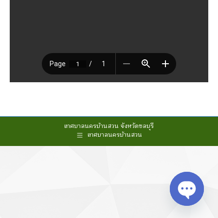
เทศบาลนครบ้านสวน จังหวัดชลบุรี
เทศบาลนครบ้านสวน
Open cha