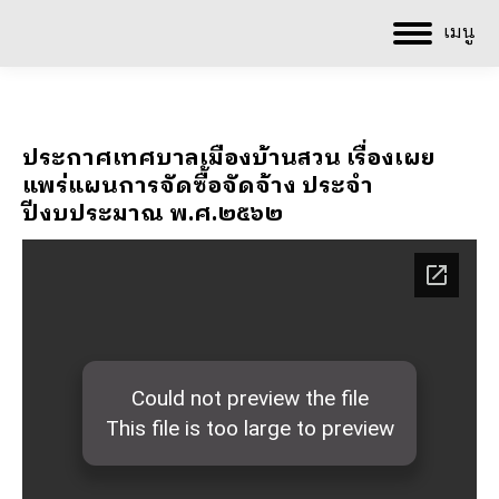
เมนู
ประกาศเทศบาลเมืองบ้านสวน เรื่องเผย
แพร่แผนการจัดซื้อจัดจ้าง ประจำ
ปีงบประมาณ พ.ศ.๒๕๖๒