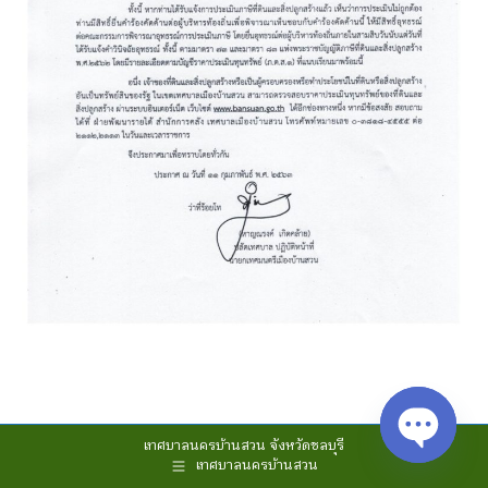
เทศบาลนครบ้านสวน จังหวัดชลบุรี
เทศบาลนครบ้านสวน
Open cha