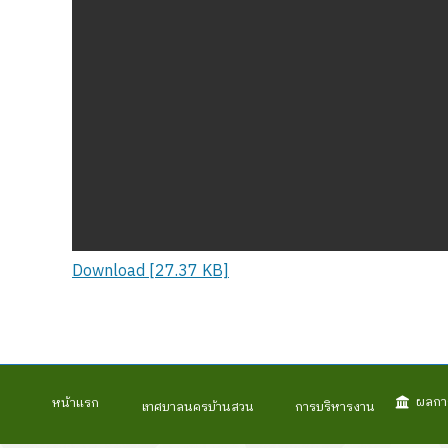
Download [27.37 KB]
ผลกา
หน้าแรก
เทศบาลนครบ้านสวน
การบริหารงาน