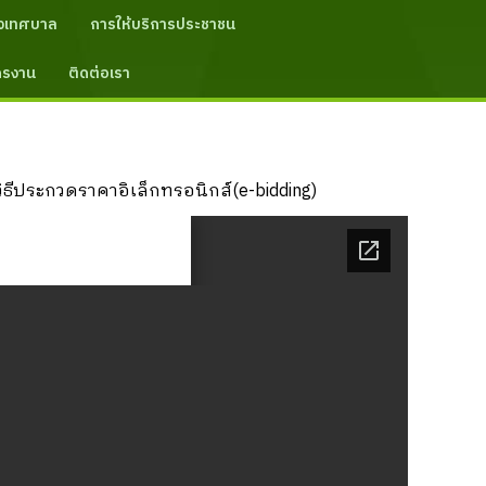
งเทศบาล
การให้บริการประชาชน
ัครงาน
ติดต่อเรา
ีประกวดราคาอิเล็กทรอนิกส์(e-bidding)