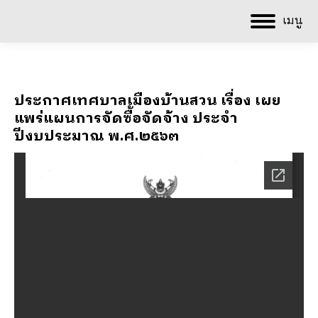
เมนู
ประกาศเทศบาลเมืองบ้านสวน เรื่อง เผย
แพร่แผนการจัดซื้อจัดจ้าง ประจำ
ปีงบประมาณ พ.ศ.๒๕๖๓