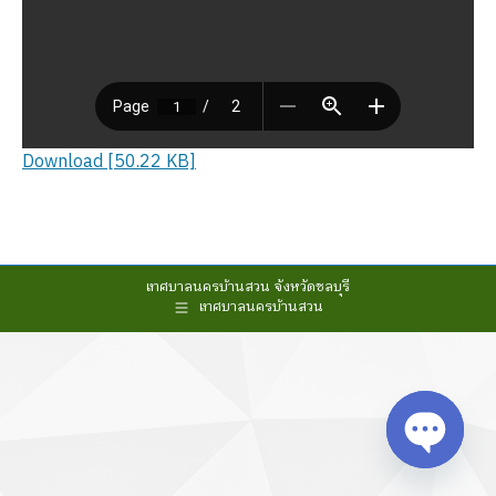
Download [50.22 KB]
เทศบาลนครบ้านสวน จังหวัดชลบุรี
เทศบาลนครบ้านสวน
Open cha