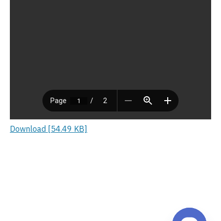
Download [54.49 KB]