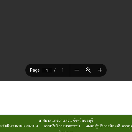
เทศบาลนครบ้านสวน จังหวัดชลบุรี
รดำเนินงานของเทศบาล
การให้บริการประชาชน
แผนปฏิบัติการป้องกันการทุ