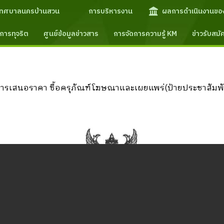
เทศบาลนครบ้านสวน
การบริหารงาน
ผลการดำเนินงานขอ
การทุจริต
ศูนย์ข้อมูลข่าวสาร
การจัดการความรู้ KM
ข่าวรับสม
รเสนอราคา ซื้อครุภัณฑ์โฆษณาและเผยแพร่(ป้ายประชาสัมพันธ