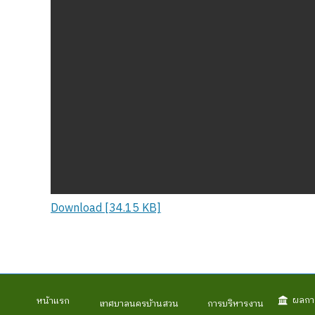
Download [34.15 KB]
ผลกา
หน้าแรก
เทศบาลนครบ้านสวน
การบริหารงาน