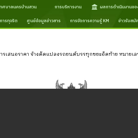
เทศบาลนครบ้านสวน
การบริหารงาน
ผลการดำเนินงานขอ
การทุจริต
ศูนย์ข้อมูลข่าวสาร
การจัดการความรู้ KM
ข่าวรับสม
ารเสนอราคา จ้างดัดแปลงรถยนต์บรรทุกขยะอัดท้าย หมายเลขทะ