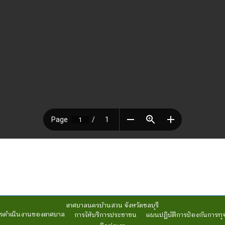
เทศบาลนครบ้านสวน จังหวัดชลบุรี
รดำเนินงานของเทศบาล
การให้บริการประชาชน
แผนปฏิบัติการป้องกันการทุ