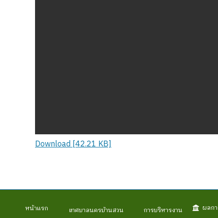
Download [42.21 KB]
ผลกา
หน้าแรก
เทศบาลนครบ้านสวน
การบริหารงาน