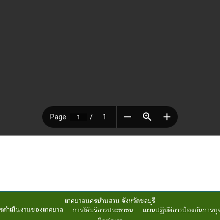
เทศบาลนครบ้านสวน จังหวัดชลบุรี
รดำเนินงานของเทศบาล
การให้บริการประชาชน
แผนปฏิบัติการป้องกันการทุ