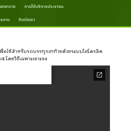
งเทศบาล
การให้บริการประชาชน
ัครงาน
ติดต่อเรา
พื่อใช้สำหรับรถบรรทุกเทท้ายด้วยระบบไฮโดรลิค
๐๐๕ โดยวิธีเฉพาะเจาะจง