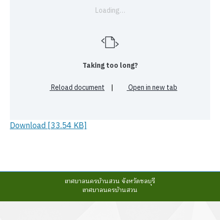
Loading…
Taking too long?
Reload document
|
Open in new tab
Download [33.54 KB]
เทศบาลนครบ้านสวน จังหวัดชลบุรี
เทศบาลนครบ้านสวน