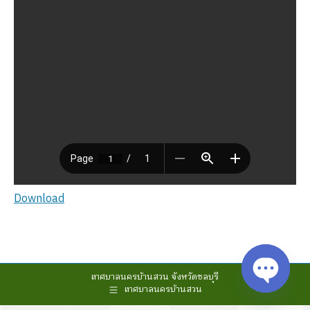
Download
เทศบาลนครบ้านสวน จังหวัดชลบุรี
เทศบาลนครบ้านสวน
Open cha