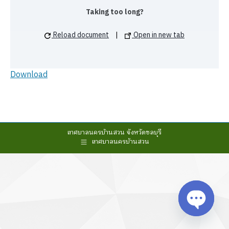
Taking too long?
Reload document
|
Open in new tab
Download
เทศบาลนครบ้านสวน จังหวัดชลบุรี
เทศบาลนครบ้านสวน
Open cha