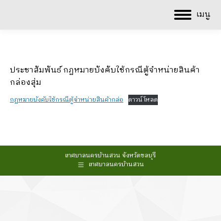
เมนู
ประชาสัมพันธ์ กฏหมายบังคับใช้กรณีตู้จำหน่ายสินค้า
กล่องสุ่ม
กฏหมายบังคับใช้กรณีตู้จำหน่ายสินค้ากล่อ
ดาวน์โหลด
เทศบาลนครบ้านสวน จังหวัดชลบุรี
เทศบาลนครบ้านสวน