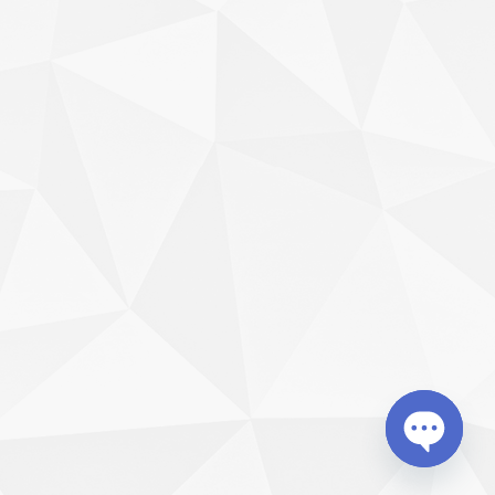
Open cha