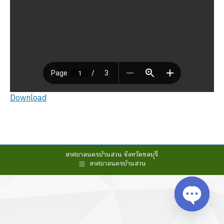
Download
เทศบาลนครบ้านสวน จังหวัดชลบุรี
เทศบาลนครบ้านสวน
Open cha