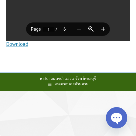
Download
เทศบาลนครบ้านสวน จังหวัดชลบุรี
เทศบาลนครบ้านสวน
Open cha