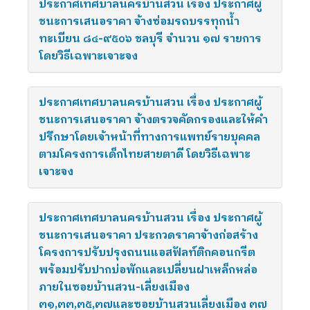
ประกาศเทศบาลนครบ้านสวน เรื่อง ประกาศผู้
ชนะการเสนอราคา จ้างซ่อมรถบรรทุกน้ำ
ทะเบียน ๘๔-๙๕๐๖ ชลบุรี จำนวน ๑๗ รายการ
โดยวิธีเฉพาะเจาะจง
ประกาศเทศบาลนครบ้านสวน เรื่อง ประกาศผู้
ชนะการเสนอราคา จ้างตรวจคัดกรองและให้คำ
ปรึกษาโดยเจ้าหน้าที่ทางการแพทย์รายบุคคล
ตามโครงการเด็กไทยสายตาดี โดยวิธีเฉพาะ
เจาะจง
ประกาศเทศบาลนครบ้านสวน เรื่อง ประกาศผู้
ชนะการเสนอราคา ประกวดราคาจ้างก่อสร้าง
โครงการปรับปรุงถนนแอสฟัลท์ติกคอนกรีต
พร้อมปรับปากบ่อพักและเปลี่ยนฝาเหล็กหล่อ
ภายในซอยบ้านสวน-เลี่ยงเมือง
๓๑,๓๓,๓๕,๓๗และซอยบ้านสวนเลี่ยงเมือง ๓๗