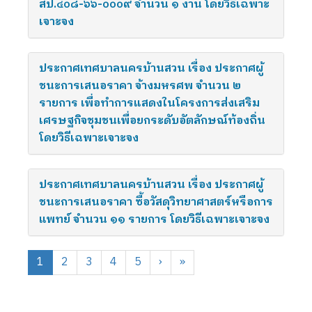
สป.๔๐๘-๖๖-๐๐๐๙ จำนวน ๑ งาน โดยวิธีเฉพาะ
เจาะจง
ประกาศเทศบาลนครบ้านสวน เรื่อง ประกาศผู้
ชนะการเสนอราคา จ้างมหรศพ จำนวน ๒
รายการ เพื่อทำการแสดงในโครงการส่งเสริม
เศรษฐกิจชุมชนเพื่อยกระดับอัตลักษณ์ท้องถิ่น
โดยวิธีเฉพาะเจาะจง
ประกาศเทศบาลนครบ้านสวน เรื่อง ประกาศผู้
ชนะการเสนอราคา ซื้อวัสดุวิทยาศาสตร์หรือการ
แพทย์ จำนวน ๑๑ รายการ โดยวิธีเฉพาะเจาะจง
1
2
3
4
5
›
»