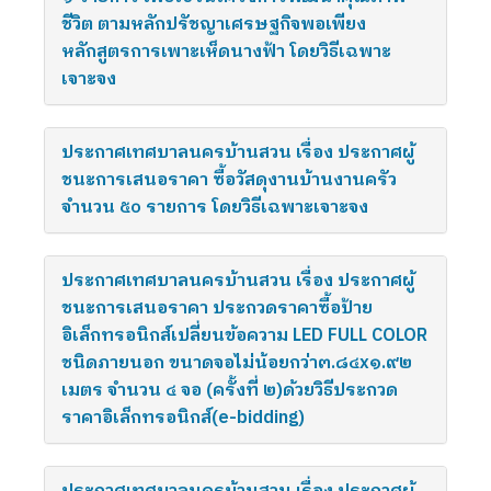
ชีวิต ตามหลักปรัชญาเศรษฐกิจพอเพียง
หลักสูตรการเพาะเห็ดนางฟ้า โดยวิธีเฉพาะ
เจาะจง
ประกาศเทศบาลนครบ้านสวน เรื่อง ประกาศผู้
ชนะการเสนอราคา ซื้อวัสดุงานบ้านงานครัว
จำนวน ๕๐ รายการ โดยวิธีเฉพาะเจาะจง
ประกาศเทศบาลนครบ้านสวน เรื่อง ประกาศผู้
ชนะการเสนอราคา ประกวดราคาซื้อป้าย
อิเล็กทรอนิกส์เปลี่ยนข้อความ LED FULL COLOR
ชนิดภายนอก ขนาดจอไม่น้อยกว่า๓.๘๔x๑.๙๒
เมตร จำนวน ๔ จอ (ครั้งที่ ๒)ด้วยวิธีประกวด
ราคาอิเล็กทรอนิกส์(e-bidding)