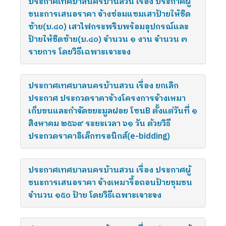
ประกาศเทศบาลนครบ้านสวน เรื่อง ประกาศผู้
ชนะการเสนอราคา จ้างซ่อมแซมเสาป้ายให้ชิด
ซ้าย(บ.๔๐) เสาไฟกระพริบพร้อมอุปกรณ์และ
ป้ายให้ชิดซ้าย(บ.๔๐) จำนวน ๑ งาน จำนวน ๓
รายการ โดยวิธีเฉพาะเจาะจง
ประกาศเทศบาลนครบ้านสวน เรื่อง ยกเลิก
ประกาศ ประกวดราคาจ้างโครงการจ้างเหมา
เก็บขนและกำจัดขยะมูลฝอย โซนB ตั้งแต่วันที่ ๑
สิงหาคม ๒๕๖๙ ระยะเวลา ๖๑ วัน ด้วยวิธี
ประกวดราคาอิเล็กทรอนิกส์(e-bidding)
ประกาศเทศบาลนครบ้านสวน เรื่อง ประกาศผู้
ชนะการเสนอราคา จ้างเหมารื้อถอนป้ายชุมชน
จำนวน ๑๕๐ ป้าย โดยวิธีเฉพาะเจาะจง