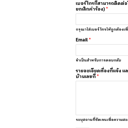
i
a
เบอร์โทรที่สามารถติดต่อไ
r
s
ยกเลิกคำร้อง)
*
s
t
t
กรุณาใส่เบอร์โทรให้ถูกต้องเพ
Email
*
จำเป็นสำหรับการตอบกลับ
รายอะเอียดเรื่องที่แจ้ง 
บ้านเลขที่
*
ระบุสถานที่ชัดเจนเพื่อความส