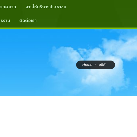
งเทศบาล
การให้บริการประชาชน
ัครงาน
ติดต่อเรา
You are here:
Home
สถิติ…