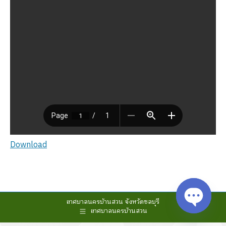
Download
เทศบาลนครบ้านสวน จังหวัดชลบุรี
เทศบาลนครบ้านสวน
Open cha