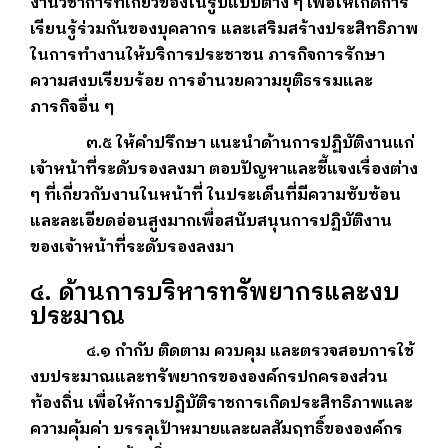
งานวิชาการที่เกี่ยวข้องในรูปแบบต่าง ๆ เพื่อให้เกิดการ
เรียนรู้ร่วมกันของบุคลากร และเสริมสร้างประสิทธิภาพ
ในการทำงานให้บริการประชาชน ภารกิจการรักษา
ความสงบเรียบร้อย การอำนวยความยุติธรรมและ
ภารกิจอื่น ๆ
๓.๕ ให้คำปรึกษา แนะนำด้านการปฏิบัติงานแก่
เจ้าหน้าที่ระดับรองลงมา ตอบปัญหาและชี้แจงเรื่องต่าง
ๆ ที่เกี่ยวกับงานในหน้าที่ ในประเด็นที่มีความซับซ้อน
และละเอียดอ่อนสูงมากเพื่อสนับสนุนการปฏิบัติงาน
ของเจ้าหน้าที่ระดับรองลงมา
๔. ด้านการบริหารทรัพยากรและงบ
ประมาณ
๔.๑ กำกับ ติดตาม ควบคุม และตรวจสอบการใช้
งบประมาณและทรัพยากรขององค์กรปกครองส่วน
ท้องถิ่น เพื่อให้การปฏิบัติราชการเกิดประสิทธิภาพและ
ความคุ้มค่า บรรลุเป้าหมายและผลสัมฤทธิ์ขององค์กร