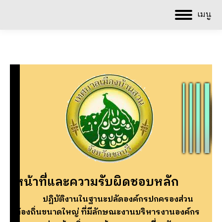
เมนู
หน้าที่และความรับผิดชอบหลัก
ปฏิบัติงานในฐานะปลัดองค์กรปกครองส่วน
ท้องถิ่นขนาดใหญ่ ที่มีลักษณะงานบริหารงานองค์กร