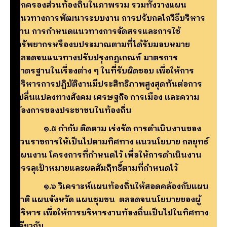
ปกครองส่วนท้องถิ่นในภาพรวม รวมทั้งวางแผน
แนวทางการพัฒนาระบบงาน การปรับกลไกวิธีบริหาร
งาน การกำหนดแนวทางการจัดสรรและการใช้
ทรัพยากรหรืองบประมาณตามที่ได้รับมอบหมาย
ตลอดจนแนวทางปรับปรุงกฏเกณฑ์ มาตรการ
มาตรฐานในเรื่องต่าง ๆ ในที่รับผิดชอบ เพื่อให้การ
บริหารการปฏิบัติงานมีประสิทธิภาพสูงสุดทันต่อการ
เปลี่นแปลงทางสังคม เศรษฐกิจ การเมือง และความ
ต้องการของประชาชนในท้องถิ่น
๑.๕ กำกับ ติดตาม เร่งรัด การดำเนินงานของ
ส่วนราชการให้เป็นไปตามทิศทาง แนวนโยบาย กลยุทธ์
แผนงาน โครงการที่กำหนดไว้ เพื่อให้การดำเนินงาน
บรรลุเป้าหมายและผลสัมฤิทธิ์ตามที่กำหนดไว้
๑.๖ วิเคราะห์แผนท้องถิ่นให้สอดคล้องกับแผน
ชาติ แผนจังหวัด แผนชุมชน ตลอดจนนโยบายของผู้
บริหาร เพื่อให้การบริหารงานท้องถิ่นเป็นไปในทิศทาง
เดียวกัน