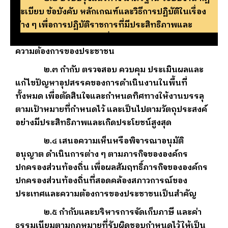
ระเบียบ ข้อบังคับ หลักเกณฑ์และวิธีการปฏิบัติในเรื่อง
ต่าง ๆ เพื่อการปฏิบัติราชการที่มีประสิทธิภาพและ
ประสิทธิผล ทันต่อการเปลี่ยนแปลง และตอบสนองต่อ
ความต้องการของประชาชน
๒.๓ กำกับ ตรวจสอบ ควบคุม ประเมินผลและ
แก้ไขปัญหาอุปสรรคของการดำเนินงานในพื้นที่
ทั้งหมด เพื่อตัดสินใจและกำหนดทิศทางให้งานบรรลุ
ตามเป้าหมายที่กำหนดไว้ และเป็นไปตามวัตถุประสงค์
อย่างมีประสิทธิภาพและเกิดประโยชน์สูงสุด
๒.๔ เสนอความเห็นหรือพิจารณาอนุมัติ
อนุญาต ดำเนินการต่าง ๆ ตามภารกิจขององค์กร
ปกครองส่วนท้องถิ่น เพื่อผลสัมฤทธิ์ภารกิจขององค์กร
ปกครองส่วนท้องถิ่นที่สอดคล้องสภาวการณ์ของ
ประเทศและความต้องการของประชาชนเป็นสำคัญ
๒.๕ กำกับและบริหารการจัดเก็บภาษี และค่า
ธรรมเนียมตามกฏหมายที่รับผิดชอบกำหนดไว้ให้เป็น