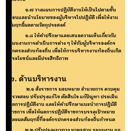
๑.๗ วางแผนการปฏิบัติงานให้เป็นไปตามขั้น
ตอนและนำนโยบายของผู้บริหารไปปฏิบัติ เพื่อให้งาน
สัมฤทธิ์ผลตามวัตถุประสงค์
๑.๘ ให้คำปรึกษาและเสนอความเห็นเกี่ยวกับ
แผนงานการดำเนินการต่าง ๆ ให้กับผู้บริหารองค์กร
ปกครองส่วนท้องถิ่น เพื่อให้การบริหารงานท้องถิ่นเกิด
ประโยชน์และมีประสิทธิภาพ
๒. ด้านบริหารงาน
๒.๑ สั่งราชการ มอบหมาย อำนวยการ ควบคุม
ตรวจสอบ ปรับปรุงแก้ไข ตัดสินใจ แก้ปัญหา ประเมิน
ผลการปฏิบัติงาน และให้คำปรึกษาแนะนำการปฏิบัติ
ราชการ เพื่อให้ผลการปฏิบัติราชการบรรลุเป้าหมาย
และผลสัมฤทธิ์ที่องค์กรปกครองส่วนท้องถิ่นกำหนด
๒.๒ ปรับปรุงแนวทาง มาตรฐาน ระบบงาน กฏ