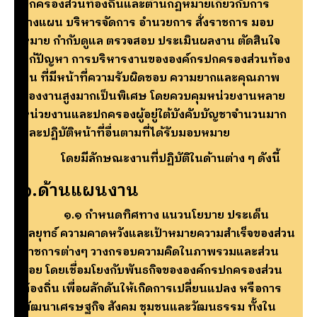
ปกครองส่วนท้องถิ่นและต้านกฏหมายเกี่ยวกับการ
วางแผน บริหารจัดการ อำนวยการ สั่งราชการ มอบ
หมาย กำกับดูแล ตรวจสอบ ประเมินผลงาน ตัดสินใจ
แก้ปัญหา การบริหารงานขององค์กรปกครองส่วนท้อง
ถิ่น ที่มีหน้าที่ความรับผิดชอบ ความยากและคุณภาพ
ของงานสูงมากเป็นพิเศษ โดยควบคุมหน่วยงานหลาย
หน่วยงานและปกครองผู้อยู่ใต้บังคับบัญชาจำนวนมาก
และปฏิบัติหน้าที่อื่นตามที่ได้รับมอบหมาย
โดยมีลักษณะงานที่ปฏิบัติในด้านต่าง ๆ ดังนี้
๑.ด้านแผนงาน
๑.๑ กำหนดทิศทาง แนวนโยบาย ประเด็น
กลยุทธ์ ความคาดหวังและเป้าหมายความสำเร็จของส่วน
ราชการต่างๆ วางกรอบความคิดในภาพรวมและส่วน
ย่อย โดยเชื่อมโยงกับพันธกิจขององค์กรปกครองส่วน
ท้องถิ่น เพื่อผลักดันให้เกิดการเปลี่ยนแปลง หรือการ
พัฒนาเศรษฐกิจ สังคม ชุมชนและวัฒนธรรม ทั้งใน