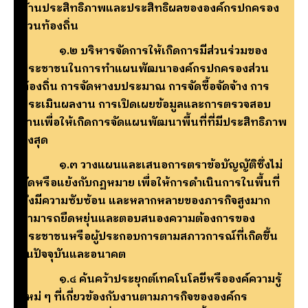
ด้านประสิทธิภาพและประสิทธิผลขององค์กรปกครอง
ส่วนท้องถิ่น
๑.๒ บริหารจัดการให้เกิดการมีส่วนร่วมของ
ประชาชนในการทำแผนพัฒนาองค์กรปกครองส่วน
ท้องถิ่น การจัดหางบประมาณ การจัดซื้อจัดจ้าง การ
ประเมินผลงาน การเปิดเผยข้อมูลและการตรวจสอบ
งานเพื่อให้เกิดการจัดแผนพัฒนาพื้นที่ที่มีประสิทธิภาพ
สูงสุด
๑.๓ วางแผนและเสนอการตราข้อบัญญัติซึ่งไม่
ขัดหรือแย้งกับกฏหมาย เพื่อให้การดำเนินการในพื้นที่
ซึ่งมีความซับซ้อน และหลากหลายของภารกิจสูงมาก
สามารถยืดหยุ่นและตอบสนองความต้องการของ
ประชาชนหรือผู้ประกอบการตามสภาวการณ์ที่เกิดขึ้น
ในปัจจุบันและอนาคต
๑.๔ ค้นคว้าประยุกต์เทคโนโลยีหรือองค์ความรู้
ใหม่ ๆ ที่เกี่ยวข้องกับงานตามภารกิจขององค์กร