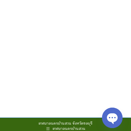
เทศบาลนครบ้านสวน จังหวัดชลบุรี
เทศบาลนครบ้านสวน
Open cha