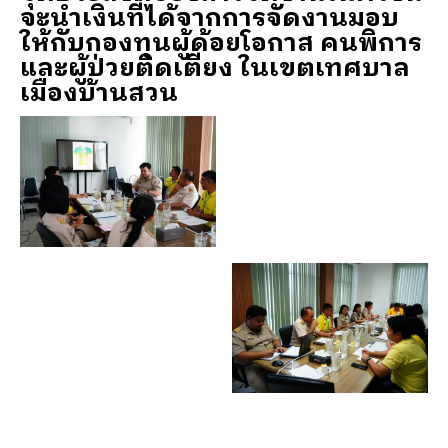
จะนำเงินที่ได้จากการจัดงานมอบ
ให้กับกองทุนผู้ด้อยโอกาส คนพิการ
และผู้ป่วยติดเตียง ในเขตเทศบาล
เมืองบ้านสวน