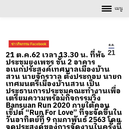
เมนู
ข่าวกิจกรรม Facebook
ต.ค.
21
21 ต.ค.62 เวลา 13.30 น. ที่ห้อง
ประชุมยูงเพชร ชั้น 2 อาคาร
อเนกประสงค์เทศบาลเมืองบ้าน
สวน นายจักรวาล ตั้งประกอบ นายก
เทศมนตรีเมืองบ้านสวน เป็น
ประธานการประชุมคณะทำงานเพื่อ
เตรียมความพร้อมกิจกรรมวิ่ง
Bansuan Run 2020 ภายใต้คอน
เซ็ปต์ “Run For Love” ที่จะจัดขึ้นใน
วันอาทิตย์ที่ 9 กุมภาพันธ์ 2563 โดย
จุดประสงค์ของการจัดงานในครั้งนี้