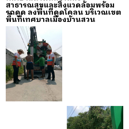
สาธารณสุขและสิ่งแวดล้อมพร้อม
รถดูด ลงพื้นที่ดูดโคลน บริเวณเขต
พื้นที่เทศบาลเมืองบ้านสวน