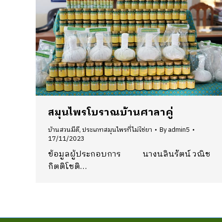
สมุนไพรโบราณบ้านศาลาคู่
บ้านสวนมีดี
,
ประเภทสมุนไพรที่ไม่ใช่ยา
By
admin5
17/11/2023
ข้อมูลผู้ประกอบการ นางนลินรัตน์ วณิช
กิตติโชติ…