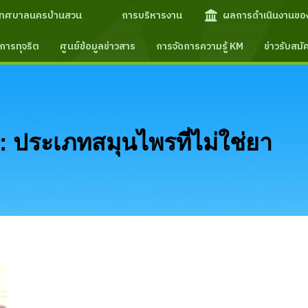
เทศบาลนครบ้านสวน
การบริหารงาน
ผลการดำเนินงานขอ
การทุจริต
ศูนย์ข้อมูลข่าวสาร
การจัดการความรู้ KM
ข่าวรับสม
:
ประเภทสมุนไพรที่ไม่ใช่ยา