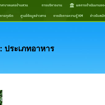
เทศบาลนครบ้านสวน
การบริหารงาน
ผลการดำเนินงานขอ
การทุจริต
ศูนย์ข้อมูลข่าวสาร
การจัดการความรู้ KM
ข่าวรับสม
:
ประเภทอาหาร