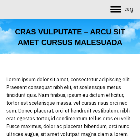
เมนู
CRAS VULPUTATE – ARCU SIT
AMET CURSUS MALESUADA
You are here:
Lorem ipsum dolor sit amet, consectetur adipiscing elit.
Praesent consequat nibh elit, et scelerisque metus
tincidunt quis. Nam finibus, ipsum eu dictum efficitur,
tortor est scelerisque massa, vel cursus risus orci nec
sem. Donec placerat, orci ut hendrerit vestibulum, nibh
erat egestas tortor, id condimentum tellus eros eu velit.
Fusce maximus, dolor ac placerat bibendum, orci nunc
ultrices augue, sit amet volutpat magna diam a lorem.