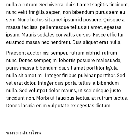
nulla a rutrum. Sed viverra, dui sit amet sagittis tincidunt,
nunc velit fringilla sapien, non bibendum purus sem eu
sem. Nunc luctus sit amet ipsum id posuere. Quisque a
massa facilisis, pellentesque tellus sit amet, egestas
ipsum. Mauris sodales convallis cursus. Fusce efficitur
euismod massa nec hendrerit. Duis aliquet erat nulla.
Praesent auctor nisi semper, rutrum nibh id, rutrum
nunc. Donec semper, mi lobortis posuere malesuada,
purus massa bibendum dui, sit amet porttitor ligula
nulla sit amet mi. Integer finibus pulvinar porttitor. Sed
vel erat dolor. Integer quis porta tellus, a bibendum
nulla. Sed volutpat dolor mauris, ut scelerisque justo
tincidunt non. Morbi ut faucibus lectus, at rutrum lectus.
Donec lacinia enim vulputate ex egestas dictum.
หมวด : สมุนไพร