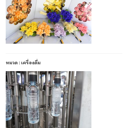
หมวด : เครื่องดื่ม