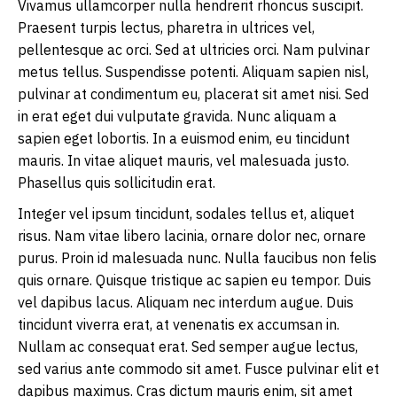
Vivamus ullamcorper nulla hendrerit rhoncus suscipit.
Praesent turpis lectus, pharetra in ultrices vel,
pellentesque ac orci. Sed at ultricies orci. Nam pulvinar
metus tellus. Suspendisse potenti. Aliquam sapien nisl,
pulvinar at condimentum eu, placerat sit amet nisi. Sed
in erat eget dui vulputate gravida. Nunc aliquam a
sapien eget lobortis. In a euismod enim, eu tincidunt
mauris. In vitae aliquet mauris, vel malesuada justo.
Phasellus quis sollicitudin erat.
Integer vel ipsum tincidunt, sodales tellus et, aliquet
risus. Nam vitae libero lacinia, ornare dolor nec, ornare
purus. Proin id malesuada nunc. Nulla faucibus non felis
quis ornare. Quisque tristique ac sapien eu tempor. Duis
vel dapibus lacus. Aliquam nec interdum augue. Duis
tincidunt viverra erat, at venenatis ex accumsan in.
Nullam ac consequat erat. Sed semper augue lectus,
sed varius ante commodo sit amet. Fusce pulvinar elit et
dapibus maximus. Cras dictum mauris enim, sit amet