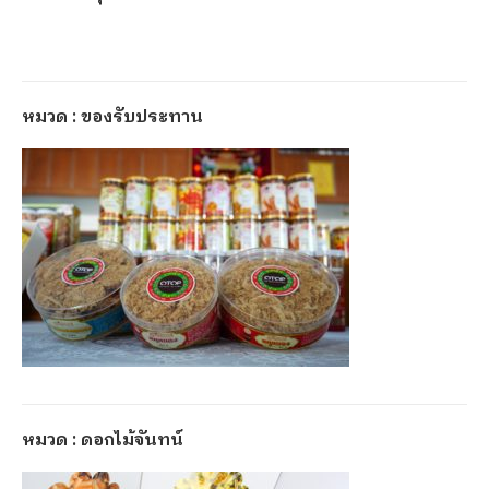
หมวด : ของรับประทาน
หมวด : ดอกไม้จันทน์