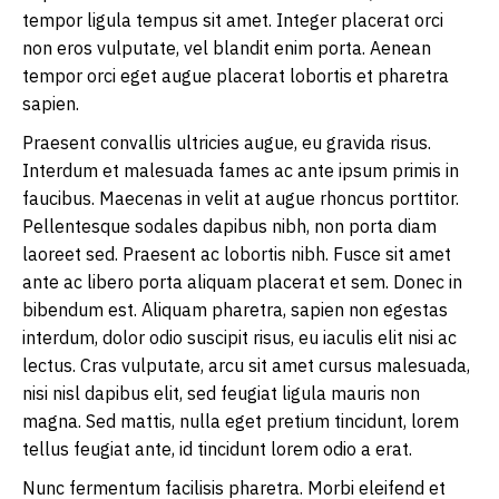
tempor ligula tempus sit amet. Integer placerat orci
non eros vulputate, vel blandit enim porta. Aenean
tempor orci eget augue placerat lobortis et pharetra
sapien.
Praesent convallis ultricies augue, eu gravida risus.
Interdum et malesuada fames ac ante ipsum primis in
faucibus. Maecenas in velit at augue rhoncus porttitor.
Pellentesque sodales dapibus nibh, non porta diam
laoreet sed. Praesent ac lobortis nibh. Fusce sit amet
ante ac libero porta aliquam placerat et sem. Donec in
bibendum est. Aliquam pharetra, sapien non egestas
interdum, dolor odio suscipit risus, eu iaculis elit nisi ac
lectus. Cras vulputate, arcu sit amet cursus malesuada,
nisi nisl dapibus elit, sed feugiat ligula mauris non
magna. Sed mattis, nulla eget pretium tincidunt, lorem
tellus feugiat ante, id tincidunt lorem odio a erat.
Nunc fermentum facilisis pharetra. Morbi eleifend et