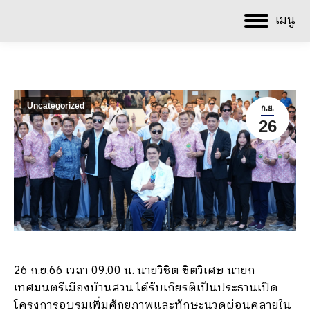
เมนู
Uncategorized
ก.ย.
26
26 ก.ย.66 เวลา 09.00 น. นายวิชิต ชิตวิเศษ นายก
เทศมนตรีเมืองบ้านสวน ได้รับเกียรติเป็นประธานเปิด
โครงการอบรมเพิ่มศักยภาพและทักษะนวดผ่อนคลายใน