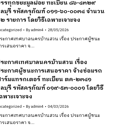
รรทุกขยะมูลฝอย ทะเบียน ๘๖-๔๓๒๙
ลบุรี รหัสครุภัณฑ์ ๐๑๑-๖๐-๐๐๓๔ จำนวน
๒ รายการ โดยวิธีเฉพาะเจาะจง
ncategorized
By
admin4
28/05/2026
ระกาศเทศบาลนครบ้านสวน เรื่อง ประกาศผู้ชนะ
ารเสนอราคา จ…
ระกาศเทศบาลนครบ้านสวน เรื่อง
ระกาศผู้ชนะการเสนอราคา จ้างซ่อมรถ
าร์มแทรกเตอร์ ทะเบียน ตค-๒๓๔๑
ลบุรี รหัสครุภัณฑ์ ๐๑๙-๕๓-๐๐๐๑ โดยวิธี
ฉพาะเจาะจง
ncategorized
By
admin4
04/03/2026
ระกาศเทศบาลนครบ้านสวน เรื่อง ประกาศผู้ชนะ
ารเสนอราคา จ…