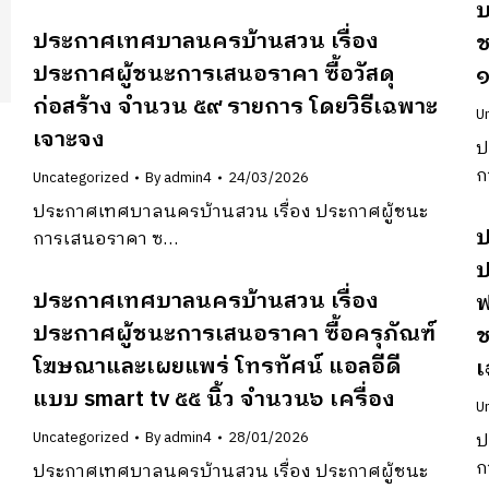
บ
ประกาศเทศบาลนครบ้านสวน เรื่อง
ช
ประกาศผู้ชนะการเสนอราคา ซื้อวัสดุ
๑
ก่อสร้าง จำนวน ๕๙ รายการ โดยวิธีเฉพาะ
U
เจาะจง
ป
ก
Uncategorized
By
admin4
24/03/2026
ประกาศเทศบาลนครบ้านสวน เรื่อง ประกาศผู้ชนะ
ป
การเสนอราคา ซ…
ป
ประกาศเทศบาลนครบ้านสวน เรื่อง
ฟ
ประกาศผู้ชนะการเสนอราคา ซื้อครุภัณฑ์
ช
โฆษณาและเผยแพร่ โทรทัศน์ แอลอีดี
เ
แบบ smart tv ๕๕ นิ้ว จำนวน๖ เครื่อง
U
Uncategorized
By
admin4
28/01/2026
ป
ก
ประกาศเทศบาลนครบ้านสวน เรื่อง ประกาศผู้ชนะ