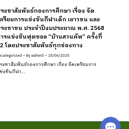
ระชาสัมพันธ์กองการศึกษา เรื่อง จัด
ตรียมการแข่งขันกีฬาเด็ก เยาวชน และ
ระชาชน ประจำปีงบประมาณ พ.ศ. 2568
ารแข่งขันฟุตซอล “บ้านสวนคัพ” ครั้งที่
2 โดยประชาสัมพันธ์ทุกช่องทาง
ncategorized
By
admin5
25/06/2025
ระชาสัมพันธ์กองการศึกษา เรื่อง จัดเตรียมการ
ข่งขันกีฬา…