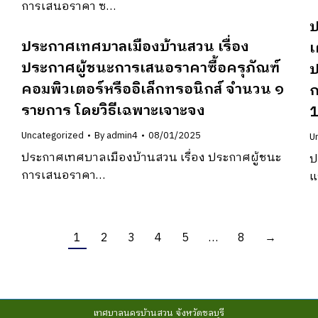
การเสนอราคา ซ…
ป
ประกาศเทศบาลเมืองบ้านสวน เรื่อง
เ
ประกาศผู้ชนะการเสนอราคาซื้อครุภัณฑ์
ป
คอมพิวเตอร์หรืออิเล็กทรอนิกส์ จำนวน ๑
ก
รายการ โดยวิธีเฉพาะเจาะจง
1
Uncategorized
By
admin4
08/01/2025
U
ประกาศเทศบาลเมืองบ้านสวน เรื่อง ประกาศผู้ชนะ
ป
การเสนอราคา…
แ
1
2
3
4
5
…
8
→
เทศบาลนครบ้านสวน จังหวัดชลบุรี