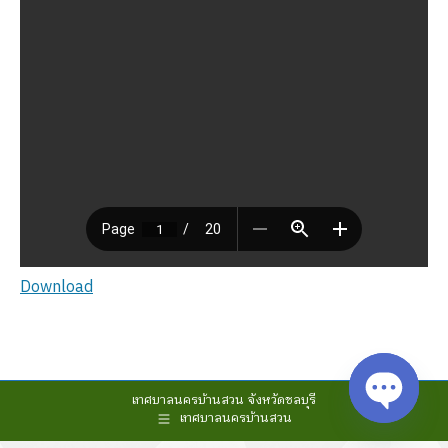
Download
เทศบาลนครบ้านสวน จังหวัดชลบุรี
เทศบาลนครบ้านสวน
Open cha