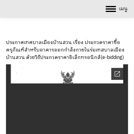
เมนู
ประกาศเทศบาลเมืองบ้านสวน เรื่อง ประกวดราคาซื้อ
ครุภัณฑ์สำหรับอาคารออกกำลังกายในร่มเทสบาลเมือง
บ้านสวน ด้วยวิธีประกวดราคาอิเล็กทรอนิกส์(e-bidding)