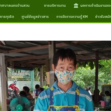
เทศบาลนครบ้านสวน
การบริหารงาน
ผลการดำเนินงานขอ
การทุจริต
ศูนย์ข้อมูลข่าวสาร
การจัดการความรู้ KM
ข่าวรับสม