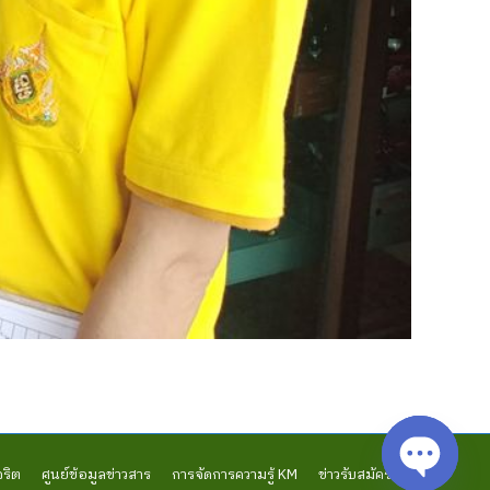
จริต
ศูนย์ข้อมูลข่าวสาร
การจัดการความรู้ KM
ข่าวรับสมัครงาน