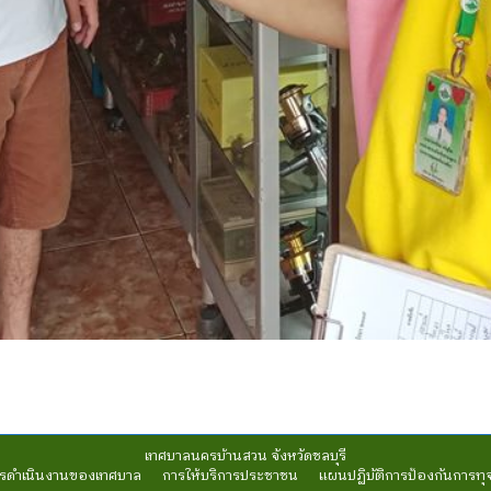
เทศบาลนครบ้านสวน จังหวัดชลบุรี
รดำเนินงานของเทศบาล
การให้บริการประชาชน
แผนปฏิบัติการป้องกันการทุ