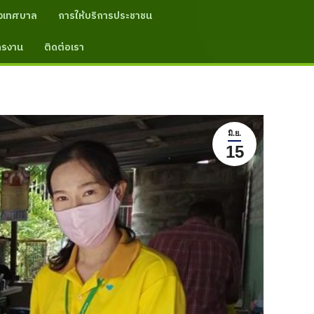
งเทศบาล
การให้บริการประชาชน
ัครงาน
ติดต่อเรา
มิ.ย.
15