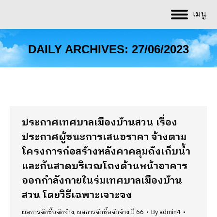
เมนู
DAILY ARCHIVES:
27/06/2023
You are here:
ประกาศเทศบาลเมืองบ้านสวน เรื่อง
ประกาศผู้ชนะการเสนอราคา จ้างตาม
โครงการก่อสร้างหลังคาคลุมถังเก็บน้ำ
และกันสาดบริเวณโถงด้านหน้าอาคาร
ออกกำลังกายในร่มเทศบาลเมืองบ้าน
สวน โดยวิธีเฉพาะเจาะจง
ผลการจัดซื้อจัดจ้าง
,
ผลการจัดซื้อจัดจ้าง ปี 66
By
admin4