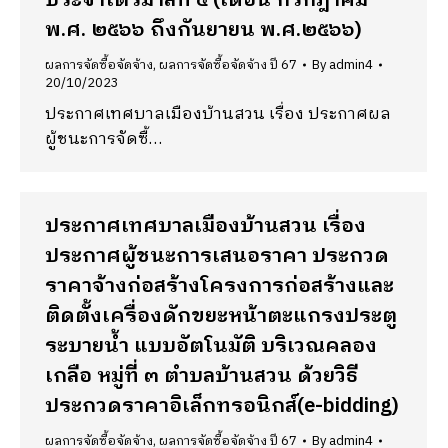
ประจำไตรมาสที่ ๔ (เดือน กรกฎาคม
พ.ศ. ๒๕๖๖ ถึงกันยายน พ.ศ.๒๕๖๖)
ผลการจัดซื้อจัดจ้าง
,
ผลการจัดซื้อจัดจ้าง ปี 67
By
admin4
20/10/2023
ประกาศเทศบาลเมืองบ้านสวน เรื่อง ประกาศผล
ผู้ชนะการจัดซื้…
ประกาศเทศบาลเมืองบ้านสวน เรื่อง
ประกาศผู้ชนะการเสนอราคา ประกวด
ราคาจ้างก่อสร้างโครงการก่อสร้างและ
ติดตั้งเครื่องดักขยะหน้าตะแกรงประตู
ระบายน้ำ แบบอัตโนมัติ บริเวณคลอง
เกลือ หมู่ที่ ๓ ตำบลบ้านสวน ด้วยวิธี
ประกวดราคาอิเล็กทรอนิกส์(e-bidding)
ผลการจัดซื้อจัดจ้าง
,
ผลการจัดซื้อจัดจ้าง ปี 67
By
admin4