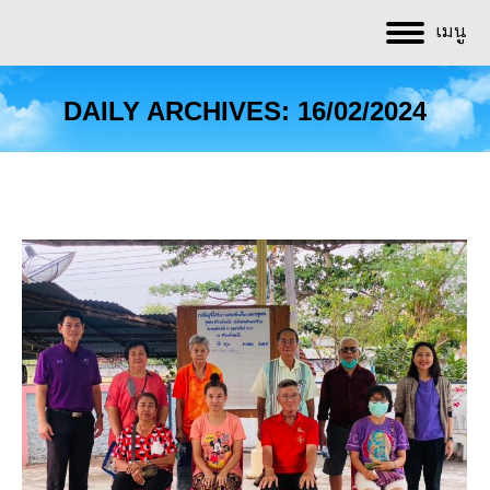
เมนู
DAILY ARCHIVES:
16/02/2024
You are here: