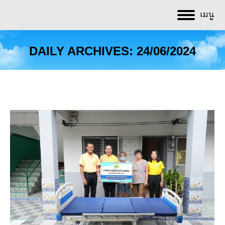
เมนู
DAILY ARCHIVES:
24/06/2024
You are here: