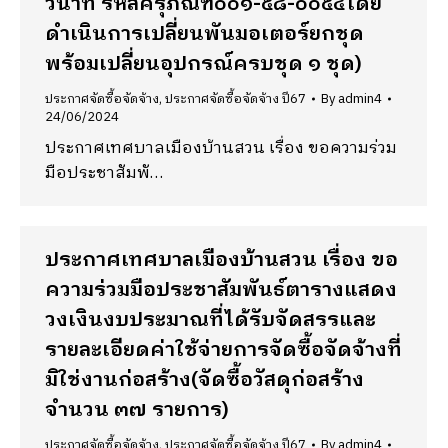
วินาที รหัสครุภัณฑ์๐๐๑-๕๘-๐๐๕๔โดย
ดำเนินการเปลี่ยนพันมอเตอร์ยกชุด
พร้อมเปลี่ยนอุปกรณ์ครบชุด ๑ ชุด)
ประกาศจัดซื้อจัดจ้าง
,
ประกาศจัดซื้อจัดจ้าง ปี67
By
admin4
24/06/2024
ประกาศเทศบาลเมืองบ้านสวน เรื่อง ขอความร่วม
มือประชาสัมพั…
ประกาศเทศบาลเมืองบ้านสวน เรื่อง ขอ
ความร่วมมือประชาสัมพันธ์ตารางแสดง
วงเงินงบประมาณที่ได้รับจัดสรรและ
รายละเอียดค่าใช้จ่ายการจัดซื้อจัดจ้างที่
มิใช่งานก่อสร้าง(จัดซื้อวัสดุก่อสร้าง
จำนวน ๓๗ รายการ)
ประกาศจัดซื้อจัดจ้าง
,
ประกาศจัดซื้อจัดจ้าง ปี67
By
admin4