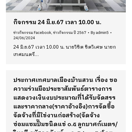
กิจกรรม 24 มิ.ย.67 เวลา 10.00 น.
ข่าวกิจกรรม Facebook
,
ข่าวกิจกรรม ปี 2567
By
admin5
24/06/2024
24 มิ.ย.67 เวลา 10.00 น. นายวิชิต ชิตวิเศษ นายก
เทศมนตรี…
ประกาศเทศบาลเมืองบ้านสวน เรื่อง ขอ
ความร่วมมือประชาสัมพันธ์ตารางการ
แสดงวงเงินงบประมาณที่ได้รับจัดสรร
และราคากลาง(ราคาอ้างอิง)การจัดซื้อ
จัดจ้างที่มิใช่งานก่อสร้าง(จัดจ้าง
ซ่อมแซมปั๊มชนิดแช่ ๐.๕ ลูกบาศก์เมตร/