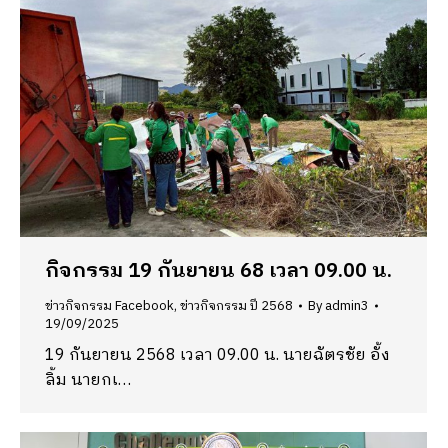
กิจกรรม 19 กันยายน 68 เวลา 09.00 น.
ข่าวกิจกรรม Facebook
,
ข่าวกิจกรรม ปี 2568
By
admin3
19/09/2025
19 กันยายน 2568 เวลา 09.00 น. นายฉัตรชัย อั้ง
ลิ้ม นายกเ…