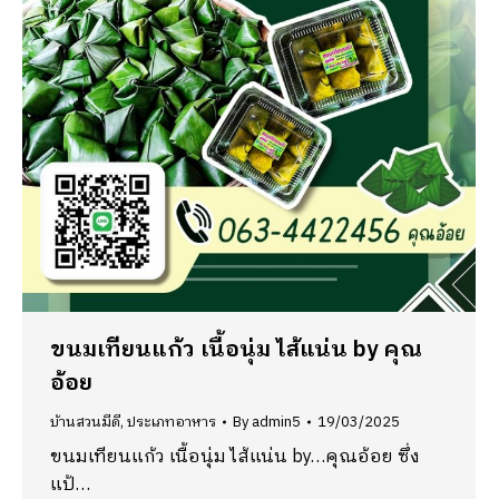
ขนมเทียนแก้ว เนื้อนุ่ม ไส้แน่น by คุณ
อ้อย
บ้านสวนมีดี
,
ประเภทอาหาร
By
admin5
19/03/2025
ขนมเทียนแก้ว เนื้อนุ่ม ไส้แน่น by…คุณอ้อย ซึ่ง
แป้…