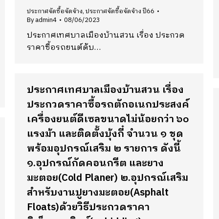
ประกาศจัดซื้อจัดจ้าง
,
ประกาศจัดซื้อจัดจ้าง ปี66
By
admin4
08/06/2023
ประกาศเทศบาลเมืองบ้านสวน เรื่อง ประกวด
ราคาซื้อรถยนต์ดับ…
ประกาศเทศบาลเมืองบ้านสวน เรื่อง
ประกวดราคาซื้อรถตักอเนกประสงค์
เครื่องยนต์ดีเซลขนาดไม่น้อยกว่า ๖๐
แรงม้า และติดตั้งบุ้งกี๋ จำนวน ๑ ชุด
พร้อมอุปกรณ์เสริม ๒ รายการ ดังนี้
๑.อุปกรณ์กัดคอนกรีต และยาง
มะตอย(Cold Planer) ๒.อุปกรณ์เสริม
สำหรับงานปูยางมะตอย(Asphalt
Floats)ด้วยวิธีประกวดราคา