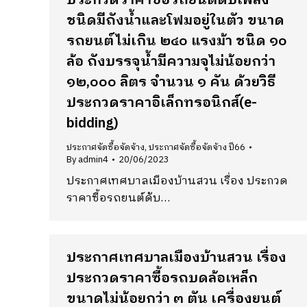
ประกวดราคาซื้อรถยนต์ดับเพลิง
ชนิดมีถังน้ำและโฟมอยู่ในตัว ขนาด
รถยนต์ไม่เกิน ๒๔๐ แรงม้า ชนิด ๑๐
ล้อ ถังบรรจุน้ำมีความจุไม่น้อยกว่า
๑๒,๐๐๐ ลิตร จำนวน ๑ คัน ด้วยวิธี
ประกวดราคาอิเล็กทรอนิกส์(e-
bidding)
ประกาศจัดซื้อจัดจ้าง
,
ประกาศจัดซื้อจัดจ้าง ปี66
By
admin4
20/06/2023
ประกาศเทศบาลเมืองบ้านสวน เรื่อง ประกวด
ราคาซื้อรถยนต์ดับ…
ประกาศเทศบาลเมืองบ้านสวน เรื่อง
ประกวดราคาซื้อรถบดล้อเหล็ก
ขนาดไม่น้อยกว่า ๓ ตัน เครื่องยนต์