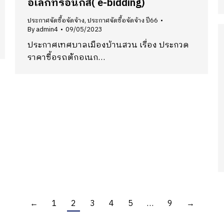
อิเล็กทรอนิกส์( e-bidding)
ประกาศจัดซื้อจัดจ้าง
,
ประกาศจัดซื้อจัดจ้าง ปี66
By
admin4
09/05/2023
ประกาศเทศบาลเมืองบ้านสวน เรื่อง ประกวด
ราคาซื้อรถตักอเนก…
←
1
2
3
4
5
…
9
→