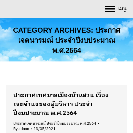
เมนู
CATEGORY ARCHIVES:
ประกาศ
เจตนารมณ์ ประจำปีงบประมาณ
พ.ศ.2564
You are here:
ประกาศเทศบาลเมืองบ้านสวน เรื่อง
เจตจำนงของผู้บริหาร ประจำ
ปีงบประมาณ พ.ศ.2564
ประกาศเจตนารมณ์ ประจำปีงบประมาณ พ.ศ.2564
By
admin
13/05/2021