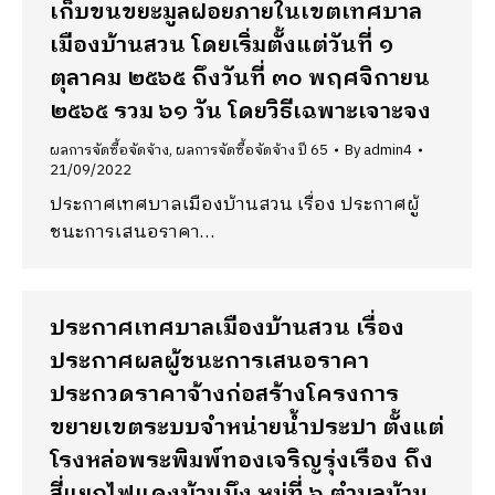
เก็บขนขยะมูลฝอยภายในเขตเทศบาล
เมืองบ้านสวน โดยเริ่มตั้งแต่วันที่ ๑
ตุลาคม ๒๕๖๕ ถึงวันที่ ๓๐ พฤศจิกายน
๒๕๖๕ รวม ๖๑ วัน โดยวิธีเฉพาะเจาะจง
ผลการจัดซื้อจัดจ้าง
,
ผลการจัดซื้อจัดจ้าง ปี 65
By
admin4
21/09/2022
ประกาศเทศบาลเมืองบ้านสวน เรื่อง ประกาศผู้
ชนะการเสนอราคา…
ประกาศเทศบาลเมืองบ้านสวน เรื่อง
ประกาศผลผู้ชนะการเสนอราคา
ประกวดราคาจ้างก่อสร้างโครงการ
ขยายเขตระบบจำหน่ายน้ำประปา ตั้งแต่
โรงหล่อพระพิมพ์ทองเจริญรุ่งเรือง ถึง
สี่แยกไฟแดงบ้านบึง หมู่ที่ ๖ ตำบลบ้าน