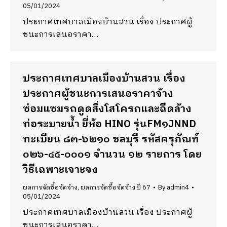
05/01/2024
ประกาศเทศบาลเมืองบ้านสวน เรื่อง ประกาศผู้
ชนะการเสนอราคา…
ประกาศเทศบาลเมืองบ้านสวน เรื่อง
ประกาศผู้ชนะการเสนอราคาจ้าง
ซ่อมแซมรถดูดสิ่งโสโครกและฉีดล้าง
ท่อระบายน้ำ ยี่ห้อ HINO รุ่นFM๑JNND
ทะเบียน ๘๓-๖๒๑๐ ชลบุรี รหัสครุภัณฑ์
๐๒๖-๔๕-๐๐๐๑ จำนวน ๑๒ รายการ โดย
วิธีเฉพาะเจาะจง
ผลการจัดซื้อจัดจ้าง
,
ผลการจัดซื้อจัดจ้าง ปี 67
By
admin4
05/01/2024
ประกาศเทศบาลเมืองบ้านสวน เรื่อง ประกาศผู้
ชนะการเสนอราคา…