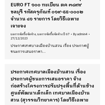
EURO FT ๑๐๐ ทะเบียน ตค ๓๔๙๙
ชลบุรี รหัสครุภัณฑ์ ๐๑๙-๕๕-๐๐๐๒
จำนวน ๔๑ รายการ โดยวิธีเฉพาะ
เจาะจง
ผลการจัดซื้อจัดจ้าง
,
ผลการจัดซื้อจัดจ้าง ปี 67
By
admin4
27/12/2023
ประกาศเทศบาลเมืองบ้านสวน เรื่อง ประกาศผู้
ชนะการเสนอราคา…
ประกาศเทศบาลเมืองบ้านสวน เรื่อง
ประกาศผู้ชนะการเสนอราคา จ้าง
ก่อสร้างโครงการปรับปรุงพื้นที่ด้านข้าง
ศูนย์พัฒนาเด็กเล็ก เทศบาลเมืองบ้าน
สวน (สุวรรณวิทยาคาร) โดยวิธีเฉพาะ