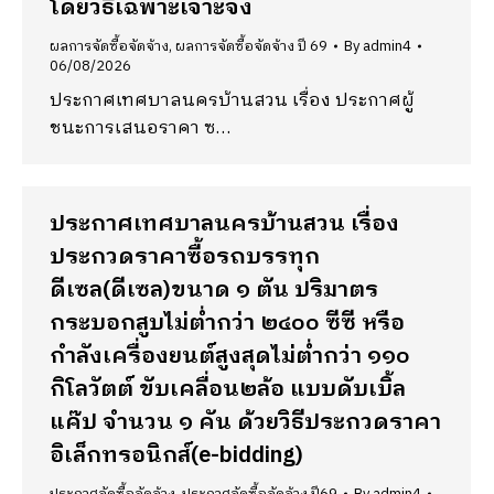
โดยวิธีเฉพาะเจาะจง
ผลการจัดซื้อจัดจ้าง
,
ผลการจัดซื้อจัดจ้าง ปี 69
By
admin4
06/08/2026
ประกาศเทศบาลนครบ้านสวน เรื่อง ประกาศผู้
ชนะการเสนอราคา ซ…
ประกาศเทศบาลนครบ้านสวน เรื่อง
ประกวดราคาซื้อรถบรรทุก
ดีเซล(ดีเซล)ขนาด ๑ ตัน ปริมาตร
กระบอกสูบไม่ต่ำกว่า ๒๔๐๐ ซีซี หรือ
กำลังเครื่องยนต์สูงสุดไม่ต่ำกว่า ๑๑๐
กิโลวัตต์ ขับเคลื่อน๒ล้อ แบบดับเบิ้ล
แค๊ป จำนวน ๑ คัน ด้วยวิธีประกวดราคา
อิเล็กทรอนิกส์(e-bidding)