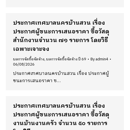
ประกาศเทศบาลนครบ้านสวน เรื่อง
ประกาศผู้ชนะการเสนอราคา ซื้อวัสดุ
สำนักงานจำนวน ๗๑ รายการ โดยวิธี
เฉพาะเจาะจง
ผลการจัดซื้อจัดจ้าง
,
ผลการจัดซื้อจัดจ้าง ปี 69
By
admin4
06/08/2026
ประกาศเทศบาลนครบ้านสวน เรื่อง ประกาศผู้
ชนะการเสนอราคา ซ…
ประกาศเทศบาลนครบ้านสวน เรื่อง
ประกาศผู้ชนะการเสนอราคา ซื้อวัสดุ
งานบ้านงานครัว จำนวน ๕๐ รายการ