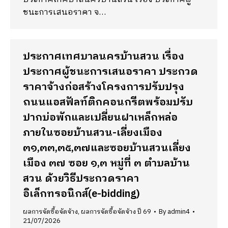
ชนะการเสนอราคา จ…
ประกาศเทศบาลนครบ้านสวน เรื่อง
ประกาศผู้ชนะการเสนอราคา ประกวด
ราคาจ้างก่อสร้างโครงการปรับปรุง
ถนนแอสฟัลท์ติกคอนกรีตพร้อมปรับ
ปากบ่อพักและเปลี่ยนฝาเหล็กหล่อ
ภายในซอยบ้านสวน-เลี่ยงเมือง
๓๑,๓๓,๓๕,๓๗และซอยบ้านสวนเลี่ยง
เมือง ๓๗ ซอย ๑,๓ หมู่ที่ ๓ ตำบลบ้าน
สวน ด้วยวิธีประกวดราคา
อิเล็กทรอนิกส์(e-bidding)
ผลการจัดซื้อจัดจ้าง
,
ผลการจัดซื้อจัดจ้าง ปี 69
By
admin4
21/07/2026