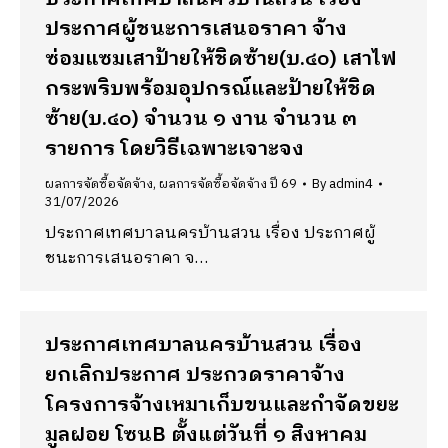
ประกาศผู้ชนะการเสนอราคา จ้าง
ซ่อมแซมเสาป้ายให้ชิดซ้าย(บ.๔๐) เสาไฟ
กระพริบพร้อมอุปกรณ์และป้ายให้ชิด
ซ้าย(บ.๔๐) จำนวน ๑ งาน จำนวน ๓
รายการ โดยวิธีเฉพาะเจาะจง
ผลการจัดซื้อจัดจ้าง
,
ผลการจัดซื้อจัดจ้าง ปี 69
By
admin4
31/07/2026
ประกาศเทศบาลนครบ้านสวน เรื่อง ประกาศผู้
ชนะการเสนอราคา จ…
ประกาศเทศบาลนครบ้านสวน เรื่อง
ยกเลิกประกาศ ประกวดราคาจ้าง
โครงการจ้างเหมาเก็บขนและกำจัดขยะ
มูลฝอย โซนB ตั้งแต่วันที่ ๑ สิงหาคม